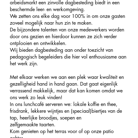
arbeidsmarkt een zinvolle dagbesteding biedt in een
beschermde leer- en werkomgeving.
We zetten ons elke dag voor 100% in om onze gasten
zoveel mogelijk naar hun zin te maken.
De bijzondere talenten van onze medewerkers worden
door ons gezien en hierdoor kunnen ze zich verder
ontplooien en ontwikkelen.
Wij bieden dagbesteding aan onder toezicht van
pedagogisch begeleiders die hier vol enthousiasme aan
het werk zijn.
Met elkaar werken we aan een plek waar kwaliteit en
gezelligheid hand in hand gaan. Dat gaat eigenlijk
verrassend makkelijk, maar dat kan komen omdat we
ons werk zo leuk vinden!
In ons lunchcafé serveren we: lokale koffie en thee,
frisdrank, lekkere wijntjes en (speciaal)biertjes van de
tap, heerlijke broodjes, soepen en
zelfgemaakte taarten.
Kom genieten op het terras voor of op onze patio