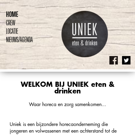
HOME
CREW
LOCATIE
NIEUWS/AGENDA
WELKOM BIJ UNIEK eten &
drinken
Waar horeca en zorg samenkomen...
Uniek is een bijzondere horecaonderneming die
jongeren en volwassenen met een achterstand tot de