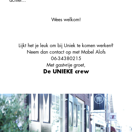
achter...
Wees welkom!
Lijkt het je leuk om bij Uniek te komen werken?
Neem dan contact op met Mabel Alofs
06-34380215
Met gastvrije groet,
De UNIEKE crew